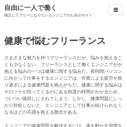
Skip
自由に一人で働く
to
独立してフリーになりたいエンジニアのためのサイト
content
健康で悩むフリーランス
さまざまな魅力を持つフリーランスだが、悩みを抱えるこ
とも少なくない。フリーランスとして働くエンジニアがが
抱える悩みの一つは健康に関する悩みだ。長時間パソコン
に向かって仕事をするエンジニアは、作業による疲労や座
り過ぎによる健康問題を抱えがちだ。健康に関する悩みは
そのツケが回ってくるのにある程度の時間がかかるため、
ついつい後回しにされてしまう。しかし、健康問題にしっ
かり対処しないと、エンジニアとして仕事が続けられなく
なるほどの不調を抱える懸念がある。
エンジニアの健康問題を解決するには、体を動かす習慣を